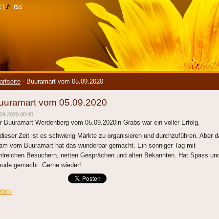
t
|
rss
artseite
-
Buuramart vom 05.09.2020
uuramart vom 05.09.2020
09.2020 08:40
r Buuramart Werdenberg vom 05.09.2020in Grabs war ein voller Erfolg.
 dieser Zeit ist es schwierig Märkte zu organisieren und durchzuführen. Aber 
am vom Buuramart hat das wunderbar gemacht. Ein sonniger Tag mit
hlreichen Besuchern, netten Gesprächen und alten Bekannten. Hat Spass un
eude gemacht. Gerne wieder!
rück