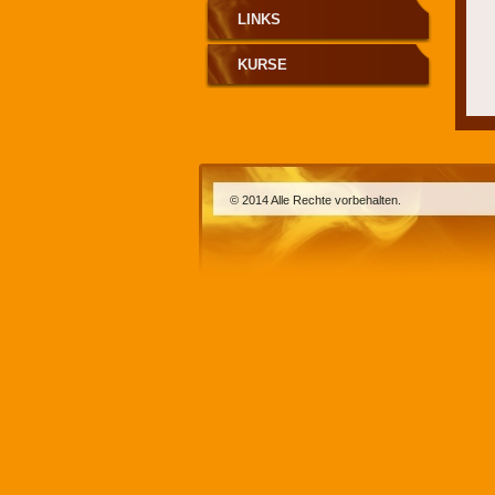
LINKS
KURSE
© 2014 Alle Rechte vorbehalten.