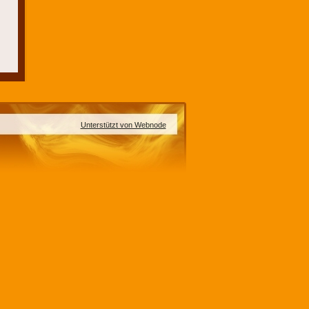
Unterstützt von Webnode