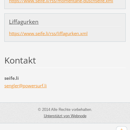
https://www.seife.li/rss/momentane-duschseife.xml
Liffagurken
https://www.seife.li/rss/liffagurken.xml
Kontakt
seife.li
sengler@
powersur
f.li
© 2014 Alle Rechte vorbehalten.
Unterstützt von Webnode