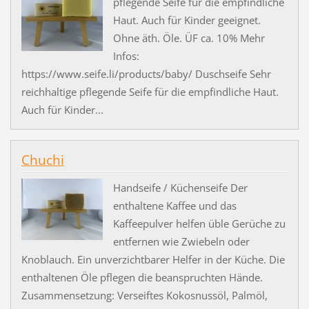
pflegende Seife für die empfindliche
Haut. Auch für Kinder geeignet.
Ohne äth. Öle. ÜF ca. 10% Mehr
Infos:
https://www.seife.li/products/baby/ Duschseife Sehr
reichhaltige pflegende Seife für die empfindliche Haut.
Auch für Kinder...
Chuchi
Handseife / Küchenseife Der
enthaltene Kaffee und das
Kaffeepulver helfen üble Gerüche zu
entfernen wie Zwiebeln oder
Knoblauch. Ein unverzichtbarer Helfer in der Küche. Die
enthaltenen Öle pflegen die beanspruchten Hände.
Zusammensetzung: Verseiftes Kokosnussöl, Palmöl,