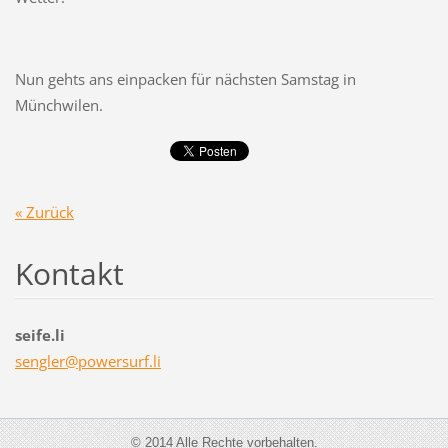
Nun gehts ans einpacken für nächsten Samstag in
Münchwilen.
« Zurück
Kontakt
seife.li
sengler@
powersur
f.li
© 2014 Alle Rechte vorbehalten.