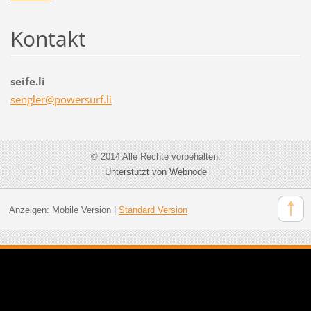
Kontakt
seife.li
sengler@
powersur
f.li
© 2014 Alle Rechte vorbehalten.
Unterstützt von Webnode
Anzeigen:
Mobile Version
|
Standard Version