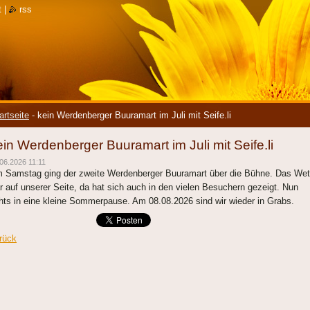
t
|
rss
artseite
-
kein Werdenberger Buuramart im Juli mit Seife.li
ein Werdenberger Buuramart im Juli mit Seife.li
06.2026 11:11
 Samstag ging der zweite Werdenberger Buuramart über die Bühne. Das Wet
r auf unserer Seite, da hat sich auch in den vielen Besuchern gezeigt. Nun
hts in eine kleine Sommerpause. Am 08.08.2026 sind wir wieder in Grabs.
rück