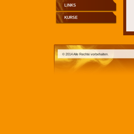
LINKS
KURSE
© 2014 Alle Rechte vorbehalten.