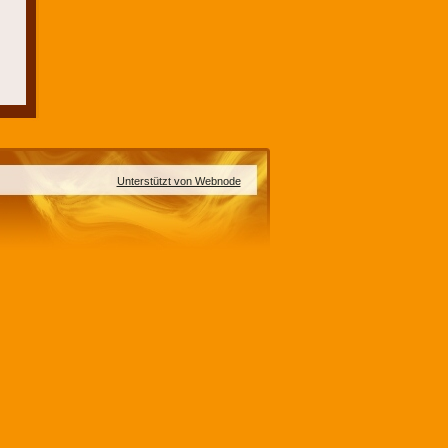
Unterstützt von Webnode