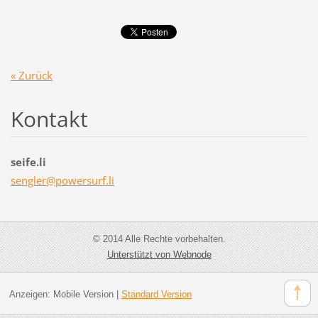
« Zurück
Kontakt
seife.li
sengler@
powersur
f.li
© 2014 Alle Rechte vorbehalten.
Unterstützt von Webnode
Anzeigen:
Mobile Version
|
Standard Version