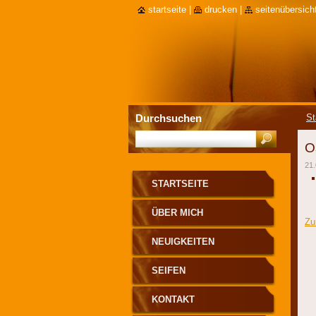
startseite
|
drucken
|
seitenübersich
Durchsuchen
St
O
21.
STARTSEITE
ÜBER MICH
Zu
NEUIGKEITEN
SEIFEN
KONTAKT