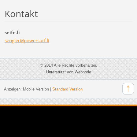
Kontakt
seife.li
sengler@
powersur
f.li
© 2014 Alle Rechte vorbehalten.
Unterstützt von Webnode
Anzeigen:
Mobile Version
|
Standard Version