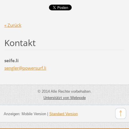
« Zurück
Kontakt
seife.li
sengler@
powersur
f.li
© 2014 Alle Rechte vorbehalten.
Unterstützt von Webnode
Anzeigen:
Mobile Version
|
Standard Version