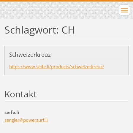
Schlagwort: CH
Schweizerkreuz
https://www.seife.li/products/schweizerkreuz/
Kontakt
seife.li
sengler@
powersur
f.li