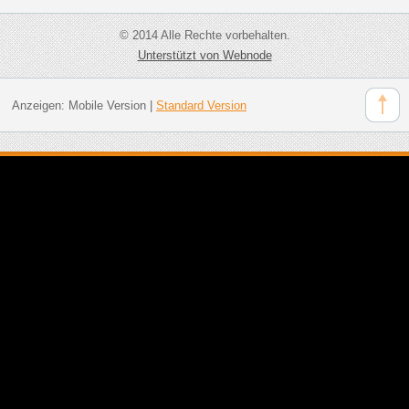
© 2014 Alle Rechte vorbehalten.
Unterstützt von Webnode
Anzeigen:
Mobile Version
|
Standard Version