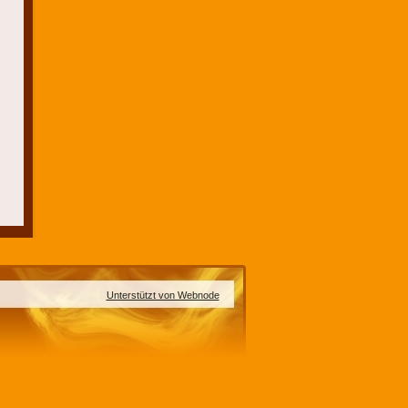
Unterstützt von Webnode