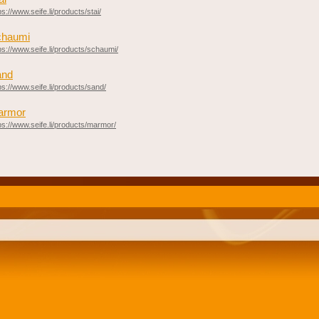
ps://www.seife.li/products/stai/
chaumi
ps://www.seife.li/products/schaumi/
and
ps://www.seife.li/products/sand/
armor
ps://www.seife.li/products/marmor/