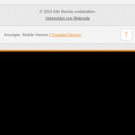
© 2014 Alle Rechte vorbehalten.
Unterstützt von Webnode
Anzeigen:
Mobile Version
|
Standard Version