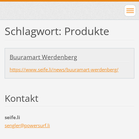
Schlagwort: Produkte
Buuramart Werdenberg
https://www.seife.li/news/buuramart-werdenberg/
Kontakt
seife.li
sengler@
powersur
f.li