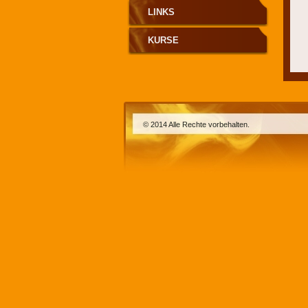
LINKS
KURSE
© 2014 Alle Rechte vorbehalten.