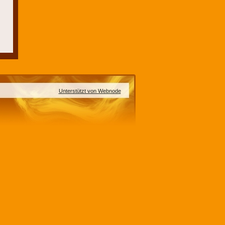
Unterstützt von Webnode