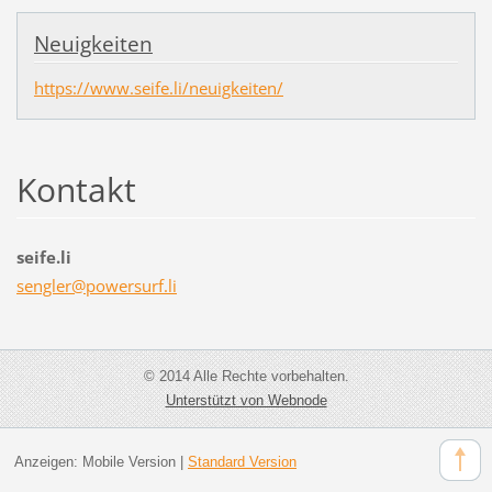
Neuigkeiten
https://www.seife.li/neuigkeiten/
Kontakt
seife.li
sengler@
powersur
f.li
© 2014 Alle Rechte vorbehalten.
Unterstützt von Webnode
Anzeigen:
Mobile Version
|
Standard Version