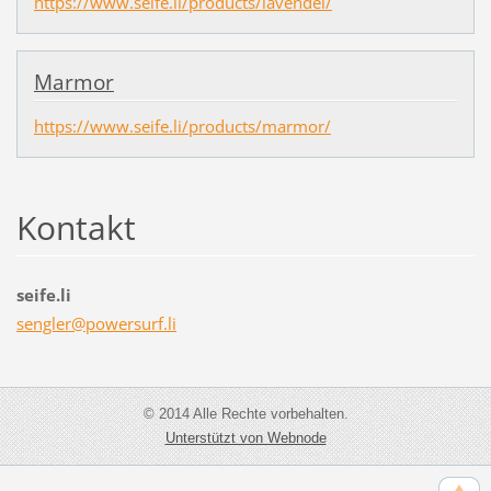
https://www.seife.li/products/lavendel/
Marmor
https://www.seife.li/products/marmor/
Kontakt
seife.li
sengler@
powersur
f.li
© 2014 Alle Rechte vorbehalten.
Unterstützt von Webnode