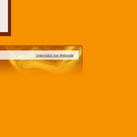
Unterstützt von Webnode