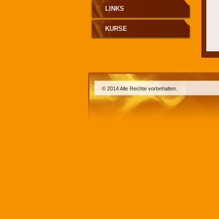
LINKS
KURSE
© 2014 Alle Rechte vorbehalten.