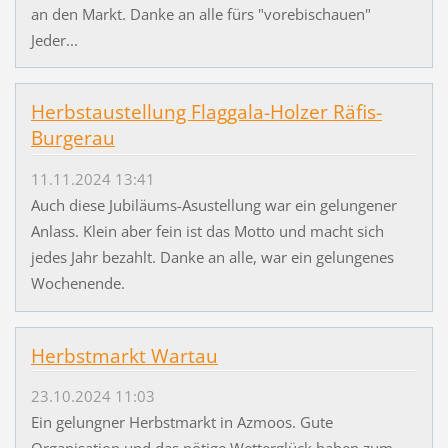
an den Markt. Danke an alle fürs "vorebischauen"
Jeder...
Herbstaustellung Flaggala-Holzer Räfis-
Burgerau
11.11.2024 13:41
Auch diese Jubiläums-Asustellung war ein gelungener
Anlass. Klein aber fein ist das Motto und macht sich
jedes Jahr bezahlt. Danke an alle, war ein gelungenes
Wochenende.
Herbstmarkt Wartau
23.10.2024 11:03
Ein gelungner Herbstmarkt in Azmoos. Gute
Organisation und das nötige Wetterglück haben zum