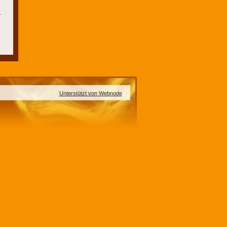
.
Unterstützt von Webnode