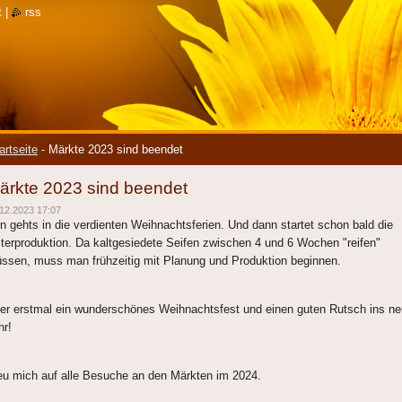
t
|
rss
artseite
-
Märkte 2023 sind beendet
ärkte 2023 sind beendet
12.2023 17:07
n gehts in die verdienten Weihnachtsferien. Und dann startet schon bald die
terproduktion. Da kaltgesiedete Seifen zwischen 4 und 6 Wochen "reifen"
ssen, muss man frühzeitig mit Planung und Produktion beginnen.
er erstmal ein wunderschönes Weihnachtsfest und einen guten Rutsch ins n
hr!
eu mich auf alle Besuche an den Märkten im 2024.