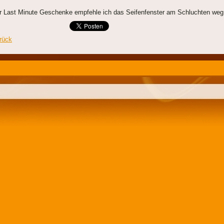
r Last Minute Geschenke empfehle ich das Seifenfenster am Schluchten weg
rück