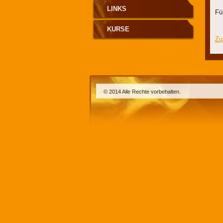
LINKS
Fü
KURSE
Zu
© 2014 Alle Rechte vorbehalten.