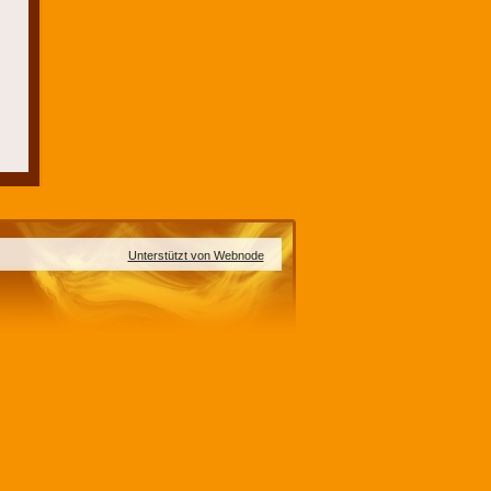
Unterstützt von Webnode