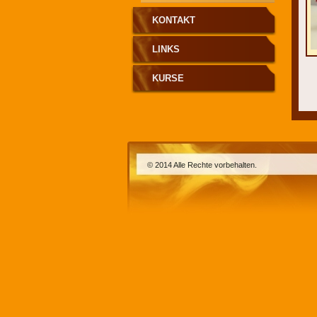
KONTAKT
LINKS
KURSE
© 2014 Alle Rechte vorbehalten.