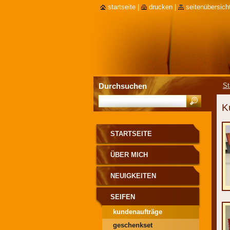
startseite
|
drucken
|
seitenübersich
Durchsuchen
St
K
STARTSEITE
ÜBER MICH
NEUIGKEITEN
SEIFEN
kundenaufträge
geschenkset