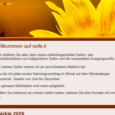
t
|
rss
illkommen auf seife.li
er erfahren Sie alles über meine selbsthergestellten Seifen, das
rstellverfahren von kaltgerührten Seifen und die verwendeten Ausgangsstoffe.
t meinen Seifen nehme ich an verschiedenen Märkten teil.
u bin ich jeden ersten Samstagvormittag im Monat auf dem Werdenberger
uramart. Jeweils von Juni bis Dezember.
e genauen Marktdaten sind unten aufgeführt.
llten Sie Interesse an meinen Seifen haben, nehmen Sie bitte Kontakt mit mir
f.
ärkte 2026