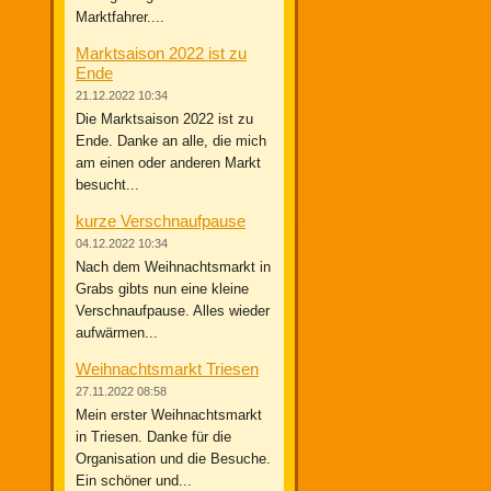
Marktfahrer....
Marktsaison 2022 ist zu
Ende
21.12.2022 10:34
Die Marktsaison 2022 ist zu
Ende. Danke an alle, die mich
am einen oder anderen Markt
besucht...
kurze Verschnaufpause
04.12.2022 10:34
Nach dem Weihnachtsmarkt in
Grabs gibts nun eine kleine
Verschnaufpause. Alles wieder
aufwärmen...
Weihnachtsmarkt Triesen
27.11.2022 08:58
Mein erster Weihnachtsmarkt
in Triesen. Danke für die
Organisation und die Besuche.
Ein schöner und...